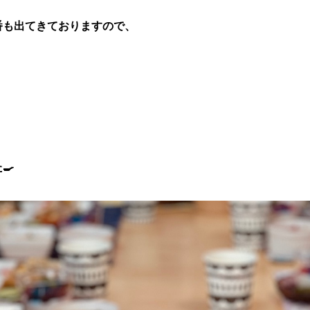
番も出てきておりますので、
🍳