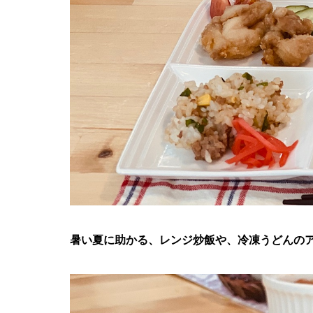
暑い夏に助かる、レンジ炒飯や、冷凍うどんの