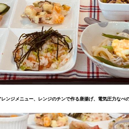
アレンジメニュー、レンジのチンで作る唐揚げ、電気圧力なべ