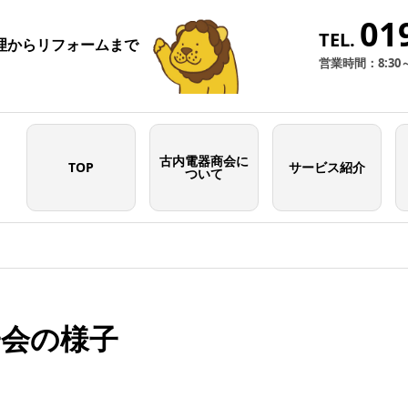
01
TEL.
理からリフォームまで
営業時間：8:30
古内電器商会に
TOP
サービス紹介
ついて
子会の様子