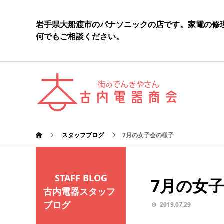
岩手県大船渡市のパナソニックの店です。家電の修
何でもご相談ください。
スタッフブログ
7月の女子会の様子
STAFF BLOG
7月の女
古内電器スタッフ
ブログ
2019.07.29