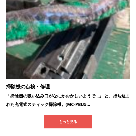
掃除機の点検・修理
「掃除機の吸い込み口がなにかおかしいようで…」 と、持ち込ま
れた充電式スティック掃除機。(MC-PBU5...
もっと見る