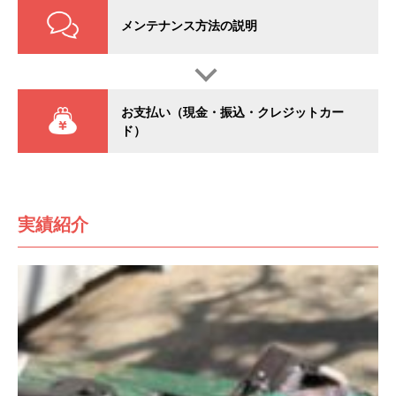
メンテナンス方法の説明
お支払い（現金・振込・クレジットカー
ド）
実績紹介