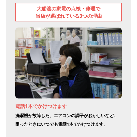
大船渡の家電の点検・修理で
当店が選ばれている3つの理由
電話1本でかけつけます
洗濯機が故障した、エアコンの調子がおかしいなど、
困ったときにいつでも電話1本でかけつけます。