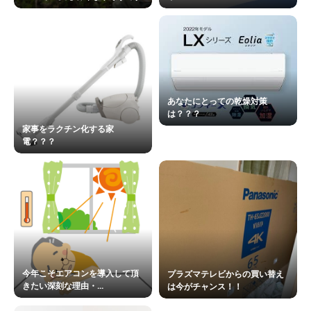
あなたにとっての乾燥対策
は？？？
家事をラクチン化する家
電？？？
今年こそエアコンを導入して頂
プラズマテレビからの買い替え
きたい深刻な理由・...
は今がチャンス！！