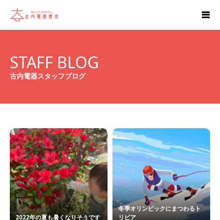
STAFF BLOG
古内電器スタッフブログ
冬季オリンピックにまつわるト
2022年の夏も暑くなりそうです
リビア