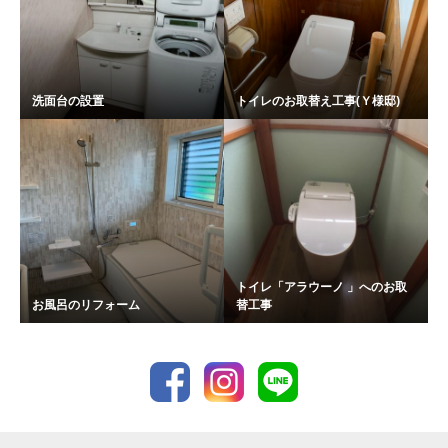
洗面台の設置
トイレのお取替え工事(Ｙ様邸)
トイレ「アラウーノ 」へのお取
お風呂のリフォーム
替工事