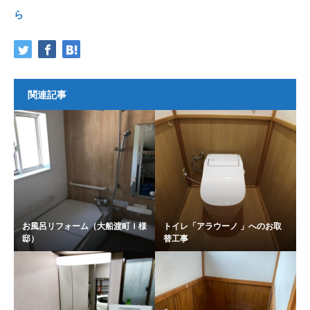
ら
関連記事
お風呂リフォーム（大船渡町Ｉ様
トイレ「アラウーノ 」へのお取
邸）
替工事